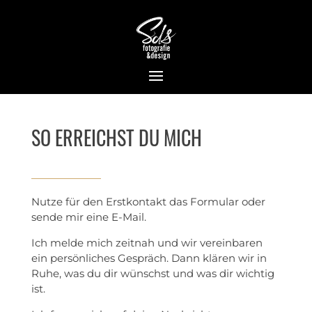
SO ERREICHST DU MICH
Nutze für den Erstkontakt das Formular oder
sende mir eine E-Mail.
Ich melde mich zeitnah und wir vereinbaren
ein persönliches Gespräch. Dann klären wir in
Ruhe, was du dir wünschst und was dir wichtig
ist.