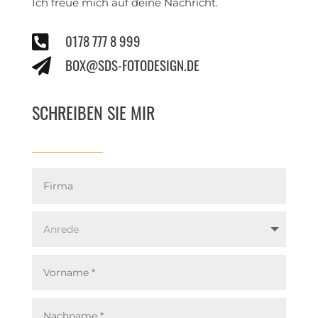
Ich freue mich auf deine Nachricht.
0178 777 8 999

BOX@SDS-FOTODESIGN.DE

SCHREIBEN SIE MIR